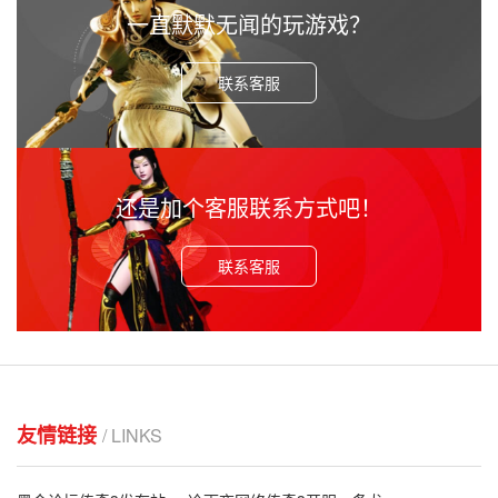
后运行游戏。 建议使用360安全卫士中的开机加速，将不是必
一直默默无闻的玩游戏？
须的开启启动软件全部关掉，然后重启电脑。
联系客服
还是加个客服联系方式吧！
联系客服
友情链接
/ LINKS